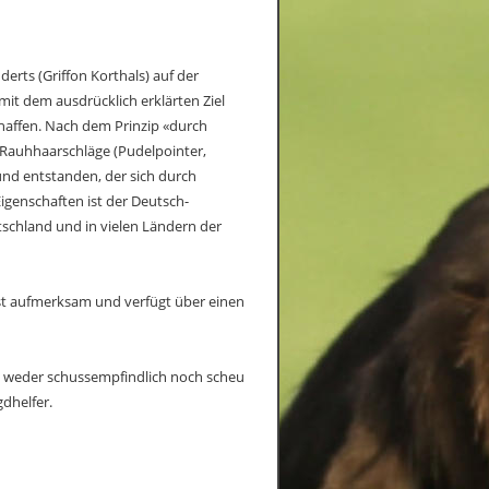
rts (Griffon Korthals) auf der 
it dem ausdrücklich erklärten Ziel 
affen. Nach dem Prinzip «durch 
 Rauhhaarschläge (Pudelpointer, 
und entstanden, der sich durch 
Eigenschaften ist der Deutsch-
chland und in vielen Ländern der 
st aufmerksam und verfügt über einen 
el weder schussempfindlich noch scheu 
gdhelfer.