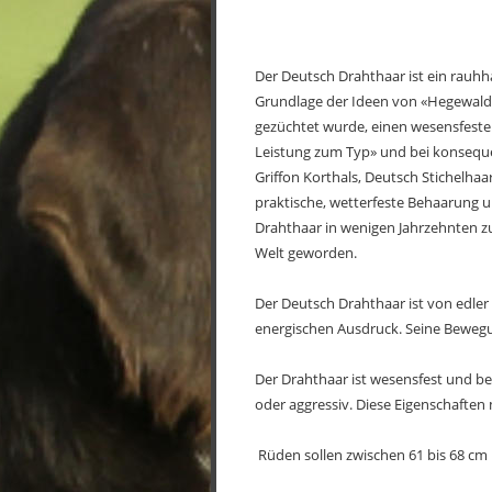
Der Deutsch Drahthaar ist ein rauhh
Grundlage der Ideen von «Hegewald» 
gezüchtet wurde, einen wesensfeste
Leistung zum Typ» und bei konsequen
Griffon Korthals, Deutsch Stichelha
praktische, wetterfeste Behaarung un
Drahthaar in wenigen Jahrzehnten z
Welt geworden.
Der Deutsch Drahthaar ist von edler
energischen Ausdruck. Seine Bewegun
Der Drahthaar ist wesensfest und beh
oder aggressiv. Diese Eigenschaften 
 Rüden sollen zwischen 61 bis 68 cm